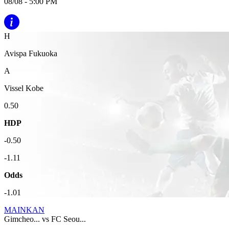
08/08 - 5:00 PM
H
Avispa Fukuoka
A
Vissel Kobe
0.50
HDP
-0.50
-1.11
Odds
-1.01
MAINKAN
Gimcheo... vs FC Seou...