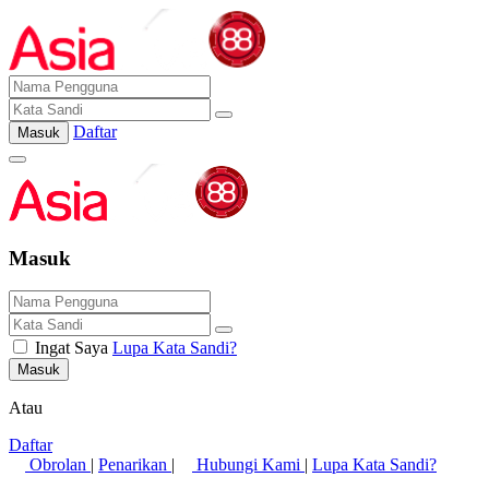
Daftar
Masuk
Masuk
Ingat Saya
Lupa Kata Sandi?
Masuk
Atau
Daftar
Obrolan
|
Penarikan
|
Hubungi Kami
|
Lupa Kata Sandi?