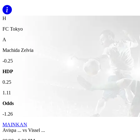
H
FC Tokyo
A
Machida Zelvia
-0.25
HDP
0.25
1.11
Odds
-1.26
MAINKAN
Avispa ... vs Vissel ...