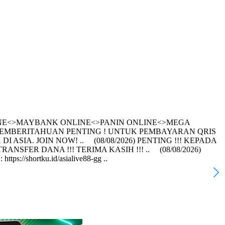
LINE<>MAYBANK ONLINE<>PANIN ONLINE<>MEGA
EMBERITAHUAN PENTING ! UNTUK PEMBAYARAN QRIS
DI ASIA. JOIN NOW! ..
(08/08/2026)
PENTING !!! KEPADA
NSFER DANA !!! TERIMA KASIH !!! ..
(08/08/2026)
 : https://shortku.id/asialive88-gg ..