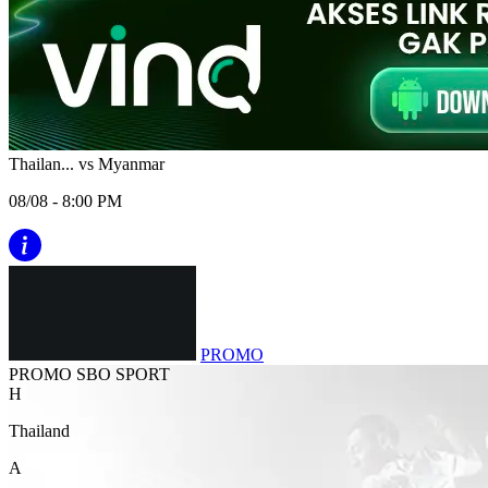
Thailan... vs Myanmar
08/08 - 8:00 PM
PROMO
PROMO SBO SPORT
H
Thailand
A