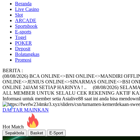
Beranda
Live Casino
Slot
ARCADE
Sportsbook
E-sports
Togel
POKER
Deposit
Bolatangkas
Promosi
BERITA :
(08/08/2026)
BCA ONLINE<>BNI ONLINE<>MANDIRI OFFL
ONLINE<>JENIUS ONLINE<>SINARMAS ONLINE<>BSI O
ONLINE 24JAM SETIAP HARINYA ! ..
(08/08/2026)
SELAMAT
ALL MEMBER UNTUK SELALU CEK REKENING AKTIF KAM
Informasi untuk member setia Asialive88 saat ini anda bisa mendownl
DAFTAR
MAINKAN
Hot Match
Sepakbola
Basket
E-Sport