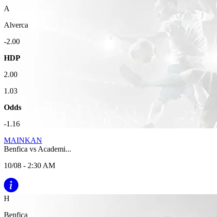
A
Alverca
-2.00
HDP
2.00
1.03
Odds
-1.16
MAINKAN
Benfica vs Academi...
10/08 - 2:30 AM
H
Benfica