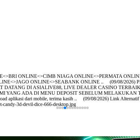
NE<>BRI ONLINE<>CIMB NIAGA ONLINE<>PERMATA ONL
NLINE<>JAGO ONLINE<>SEABANK ONLINE ..
(09/08/2026)
P
 DATANG DI ASIALIVE88, LIVE DEALER CASINO TERBAIK 
I YANG ADA DI MENU DEPOSIT SEBELUM MELAKUKAN TRA
oad aplikasi dari mobile, terima kasih ..
(09/08/2026)
Link Alternatif