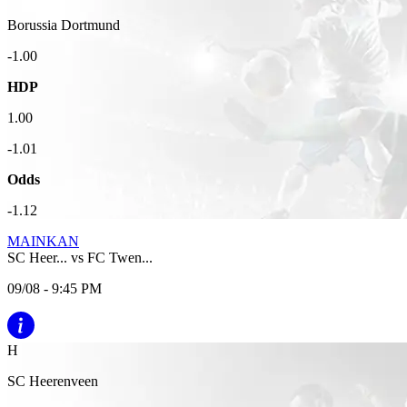
Borussia Dortmund
-1.00
HDP
1.00
-1.01
Odds
-1.12
MAINKAN
SC Heer... vs FC Twen...
09/08 - 9:45 PM
H
SC Heerenveen