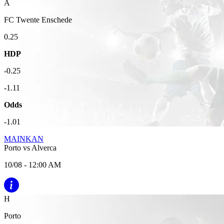
A
FC Twente Enschede
0.25
HDP
-0.25
-1.11
Odds
-1.01
MAINKAN
Porto vs Alverca
10/08 - 12:00 AM
H
Porto