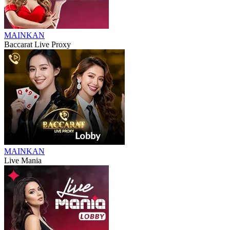
MAINKAN
Baccarat Live Proxy
MAINKAN
Live Mania