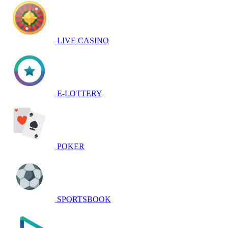
LIVE CASINO
E-LOTTERY
POKER
SPORTSBOOK