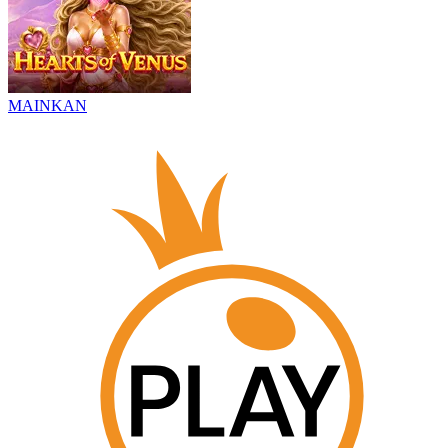
MAINKAN