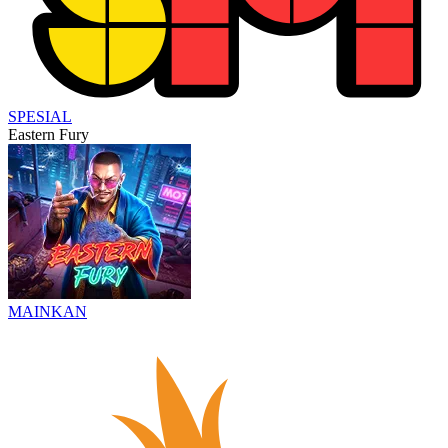
SPESIAL
Eastern Fury
MAINKAN