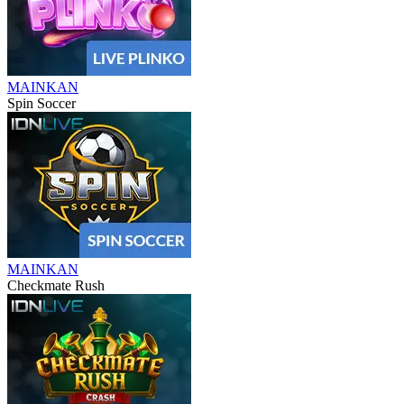
MAINKAN
Spin Soccer
MAINKAN
Checkmate Rush