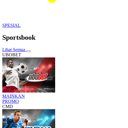
SPESIAL
Sportsbook
Lihat Semua
UBOBET
MAINKAN
PROMO
CMD