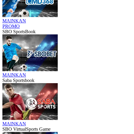
MAINKAN
PROMO
SBO SportsBook
MAINKAN
Saba Sportsbook
MAINKAN
SBO VirtualSports Game