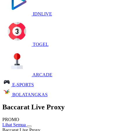
IDNLIVE
TOGEL
ARCADE
E-SPORTS
BOLATANGKAS
Baccarat Live Proxy
PROMO
Lihat Semua
Baccarat Live Proxy