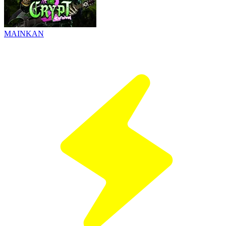
MAINKAN