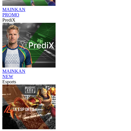
MAINKAN
PROMO
PrediX
MAINKAN
NEW
Esports