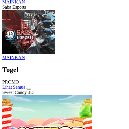
MAINKAN
Saba Esports
MAINKAN
Togel
PROMO
Lihat Semua
Sweet Candy 3D