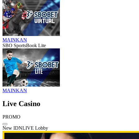
MAINKAN
SBO SportsBook Lite
MAINKAN
Live Casino
PROMO
New IDNLIVE Lobby