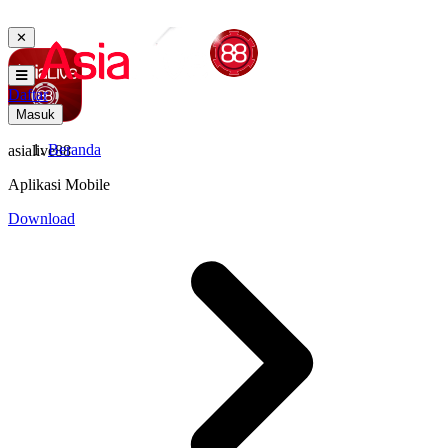
✕
Daftar
Masuk
Beranda
asialive88
Aplikasi Mobile
Download