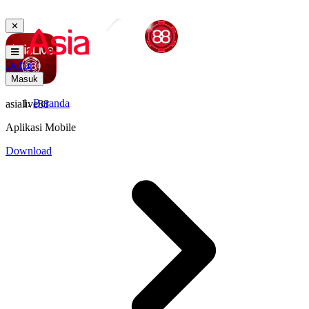
✕
Daftar
Masuk
Beranda
asialive88
Aplikasi Mobile
Download