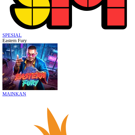
SPESIAL
Eastern Fury
MAINKAN