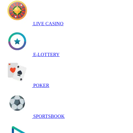
LIVE CASINO
E-LOTTERY
POKER
SPORTSBOOK