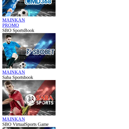
MAINKAN
PROMO
SBO SportsBook
MAINKAN
Saba Sportsbook
MAINKAN
SBO VirtualSports Game