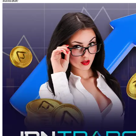
Idntrade