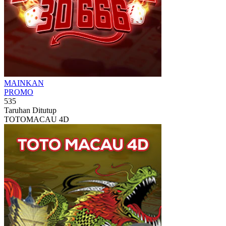
MAINKAN
PROMO
535
Taruhan Ditutup
TOTOMACAU 4D