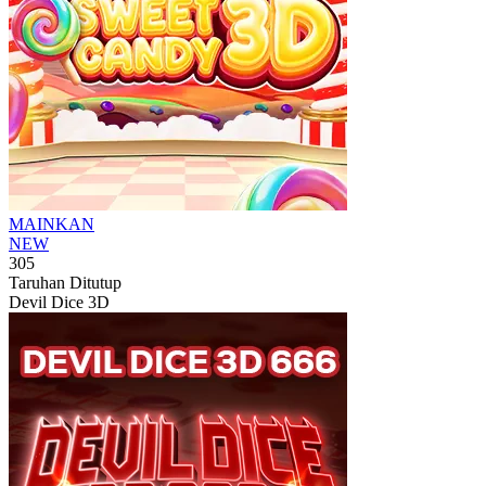
MAINKAN
NEW
305
Taruhan Ditutup
Devil Dice 3D