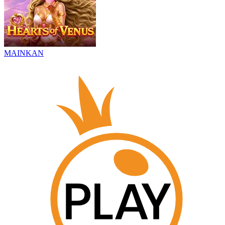
MAINKAN