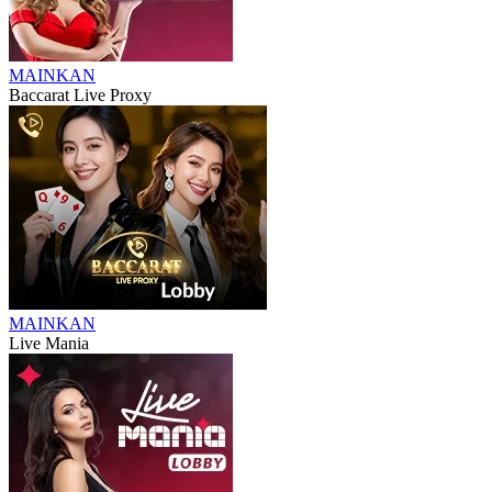
MAINKAN
Baccarat Live Proxy
MAINKAN
Live Mania