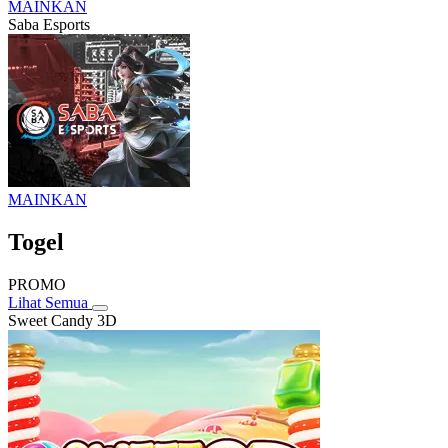
MAINKAN
Saba Esports
MAINKAN
Togel
PROMO
Lihat Semua
Sweet Candy 3D