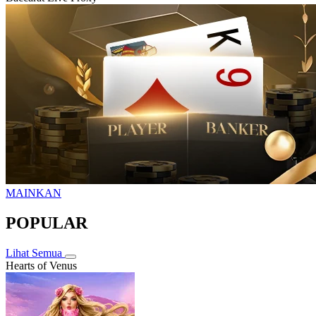
MAINKAN
POPULAR
Lihat Semua
Hearts of Venus