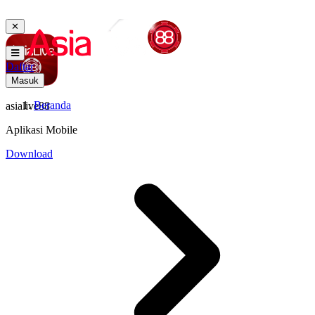
✕
Daftar
Masuk
Beranda
asialive88
Aplikasi Mobile
Download