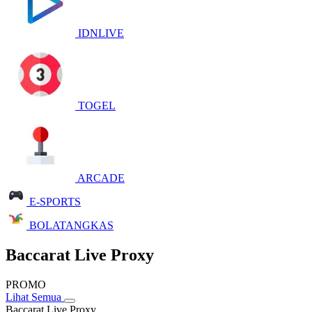
IDNLIVE
TOGEL
ARCADE
E-SPORTS
BOLATANGKAS
Baccarat Live Proxy
PROMO
Lihat Semua
Baccarat Live Proxy