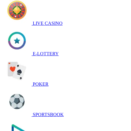
LIVE CASINO
E-LOTTERY
POKER
SPORTSBOOK