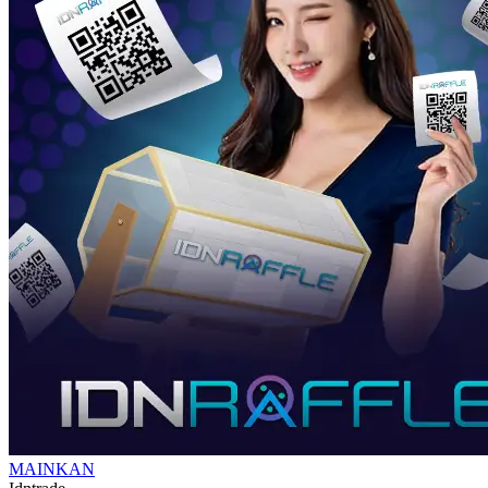
MAINKAN