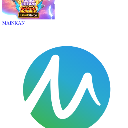
MAINKAN