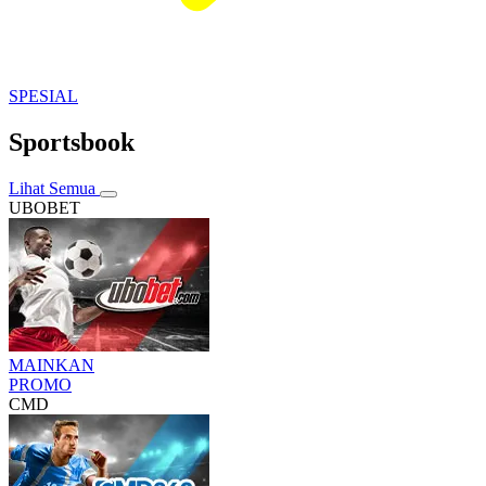
SPESIAL
Sportsbook
Lihat Semua
UBOBET
MAINKAN
PROMO
CMD