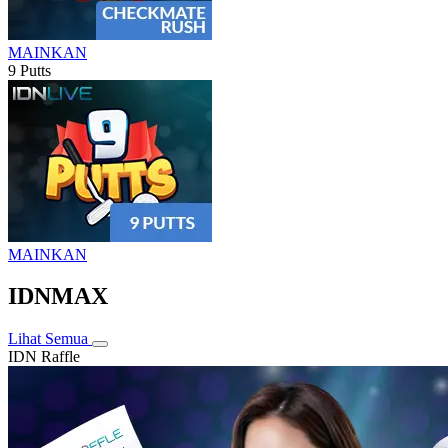
MAINKAN
9 Putts
MAINKAN
IDNMAX
Lihat Semua
IDN Raffle