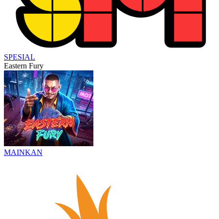
SPESIAL
Eastern Fury
MAINKAN