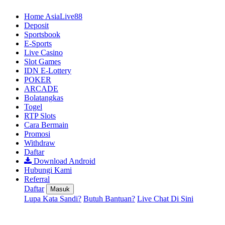
Home AsiaLive88
Deposit
Sportsbook
E-Sports
Live Casino
Slot Games
IDN E-Lottery
POKER
ARCADE
Bolatangkas
Togel
RTP Slots
Cara Bermain
Promosi
Withdraw
Daftar
Download Android
Hubungi Kami
Referral
Daftar
Masuk
Lupa Kata Sandi?
Butuh Bantuan?
Live Chat Di Sini