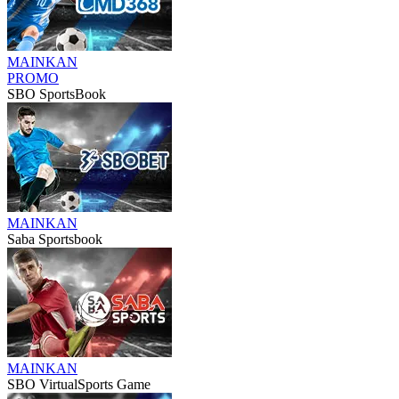
MAINKAN
PROMO
SBO SportsBook
MAINKAN
Saba Sportsbook
MAINKAN
SBO VirtualSports Game