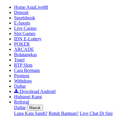
Home AsiaLive88
Deposit
Sportsbook
E-Sports
Live Casino
Slot Games
IDN E-Lottery
POKER
ARCADE
Bolatangkas
Togel
RTP Slots
Cara Bermain
Promosi
Withdraw
Daftar
Download Android
Hubungi Kami
Referral
Daftar
Masuk
Lupa Kata Sandi?
Butuh Bantuan?
Live Chat Di Sini