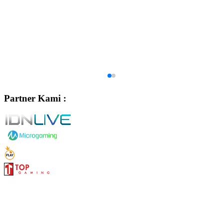
Partner Kami :