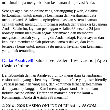
maksimal tanpa mengorbankan keamanan dan privasi Anda.
Sebagai agen casino online yang bertanggung jawab, Asialive
berkomitmen untuk menjaga keamanan dan kerahasiaan data
member kami. Asialive mengimplementasikan sistem keamanan
canggih untuk melindungi informasi pribadi dan transaksi keuangan
Anda. Selain itu, layanan pelanggan Asialive88 tersedia 24 jam
nonstop untuk menjawab segala pertanyaan dan membantu
mengatasi masalah yang mungkin Anda hadapi. Kepercayaan dan
kepuasan member adalah prioritas utama Asialive, dan kami
berupaya keras untuk menjaga itu melalui layanan dan keamanan
yang tidak tertandingi.
Daftar Asialive88
situs Live Dealer | Live Casino | Agen
Casino Online
Bergabunglah dengan Asialive88 untuk merasakan kegembiraan
casino online yang sebenarnya. Dengan interface yang user friendly
, variasi permainan yang luas, dan komitmen terhadap keamanan
dan layanan pelanggan, Kami menetapkan standar baru dalam
industri casino online. Daftar dan mainkan bersama kami –
Kemenangan Anda di Asialive88 menanti!
© 2014 - 2026 KASINO ONLINE OLEH Asialive88.COM -