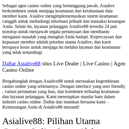
Sebagai agen casino online yang bertanggung jawab, Asialive
berkomitmen untuk menjaga keamanan dan kerahasiaan data
member kami. Asialive mengimplementasikan sistem keamanan
canggih untuk melindungi informasi pribadi dan transaksi keuangan
Anda. Selain itu, layanan pelanggan Asialive88 tersedia 24 jam
nonstop untuk menjawab segala pertanyaan dan membantu
mengatasi masalah yang mungkin Anda hadapi. Kepercayaan dan
kepuasan member adalah prioritas utama Asialive, dan kami
berupaya keras untuk menjaga itu melalui layanan dan keamanan
yang tidak tertandingi.
Daftar Asialive88
situs Live Dealer | Live Casino | Agen
Casino Online
Bergabunglah dengan Asialive88 untuk merasakan kegembiraan
casino online yang sebenarnya. Dengan interface yang user friendly
, variasi permainan yang luas, dan komitmen terhadap keamanan
dan layanan pelanggan, Kami menetapkan standar baru dalam
industri casino online. Daftar dan mainkan bersama kami –
Kemenangan Anda di Asialive88 menanti!
Asialive88: Pilihan Utama