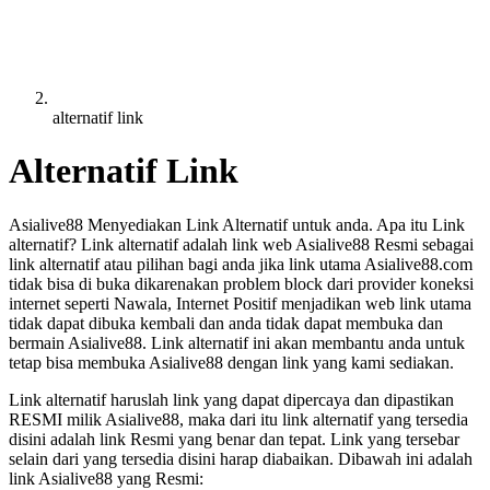
alternatif link
Alternatif Link
Asialive88 Menyediakan Link Alternatif untuk anda. Apa itu Link
alternatif? Link alternatif adalah link web Asialive88 Resmi sebagai
link alternatif atau pilihan bagi anda jika link utama Asialive88.com
tidak bisa di buka dikarenakan problem block dari provider koneksi
internet seperti Nawala, Internet Positif menjadikan web link utama
tidak dapat dibuka kembali dan anda tidak dapat membuka dan
bermain Asialive88. Link alternatif ini akan membantu anda untuk
tetap bisa membuka Asialive88 dengan link yang kami sediakan.
Link alternatif haruslah link yang dapat dipercaya dan dipastikan
RESMI milik Asialive88, maka dari itu link alternatif yang tersedia
disini adalah link Resmi yang benar dan tepat. Link yang tersebar
selain dari yang tersedia disini harap diabaikan. Dibawah ini adalah
link Asialive88 yang Resmi: