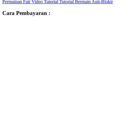
Permainan Fair
Video Tutorial
Tutorial Bermain
Anti-Blokir
Cara Pembayaran :