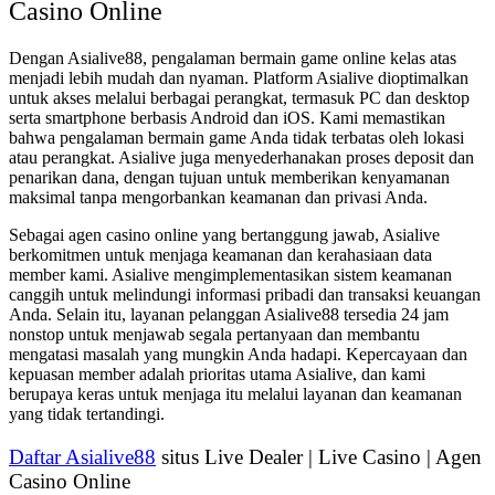
Casino Online
Dengan Asialive88, pengalaman bermain game online kelas atas
menjadi lebih mudah dan nyaman. Platform Asialive dioptimalkan
untuk akses melalui berbagai perangkat, termasuk PC dan desktop
serta smartphone berbasis Android dan iOS. Kami memastikan
bahwa pengalaman bermain game Anda tidak terbatas oleh lokasi
atau perangkat. Asialive juga menyederhanakan proses deposit dan
penarikan dana, dengan tujuan untuk memberikan kenyamanan
maksimal tanpa mengorbankan keamanan dan privasi Anda.
Sebagai agen casino online yang bertanggung jawab, Asialive
berkomitmen untuk menjaga keamanan dan kerahasiaan data
member kami. Asialive mengimplementasikan sistem keamanan
canggih untuk melindungi informasi pribadi dan transaksi keuangan
Anda. Selain itu, layanan pelanggan Asialive88 tersedia 24 jam
nonstop untuk menjawab segala pertanyaan dan membantu
mengatasi masalah yang mungkin Anda hadapi. Kepercayaan dan
kepuasan member adalah prioritas utama Asialive, dan kami
berupaya keras untuk menjaga itu melalui layanan dan keamanan
yang tidak tertandingi.
Daftar Asialive88
situs Live Dealer | Live Casino | Agen
Casino Online