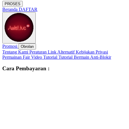
PROSES
Beranda
DAFTAR
Promosi
Obrolan
Tentang Kami
Peraturan
Link Alternatif
Kebijakan Privasi
Permainan Fair
Video Tutorial
Tutorial Bermain
Anti-Blokir
Cara Pembayaran :